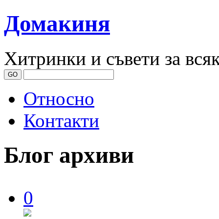
Домакиня
Хитринки и съвети за вся
Относно
Контакти
Блог архиви
0