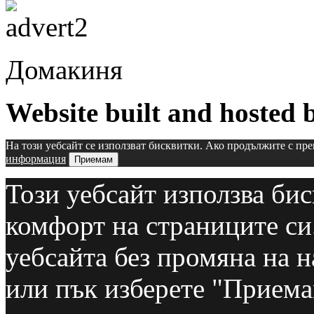
Домакиня
Website built and hosted
На този уебсайт се използват бисквитки. Ако продължите с пре
информация
Приемам
Този уебсайт използва бис
комфорт на страниците си
уебсайта без промяна на н
или пък изберете "Приемам