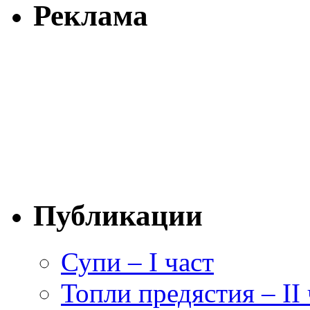
Реклама
Публикации
Супи – I част
Топли предястия – II 