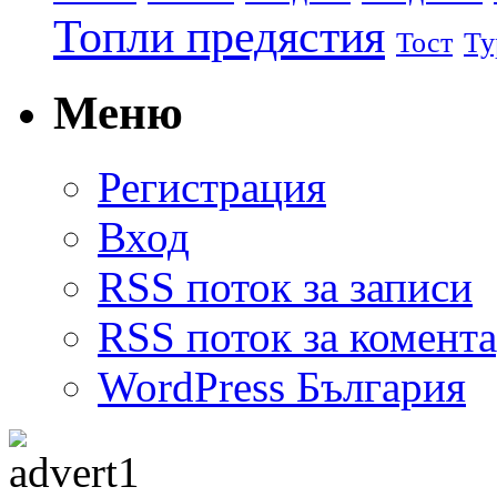
Топли предястия
Тост
Ту
Меню
Регистрация
Вход
RSS поток за записи
RSS поток за комент
WordPress България