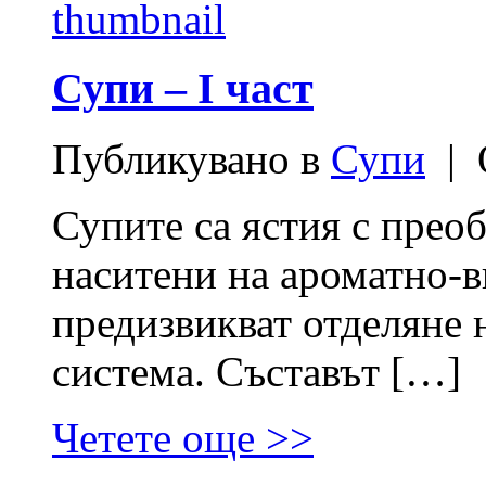
Супи – I част
Публикувано в
Супи
| О
Супите са ястия с прео
наситени на ароматно-в
предизвикват отделяне 
система. Съставът […]
Четете още >>