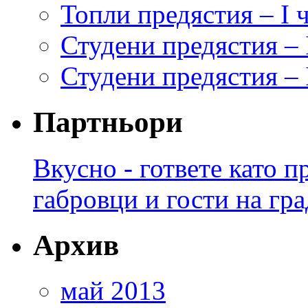
Топли предястия – I 
Студени предястия – 
Студени предястия – I
Партньори
Вкусно - гответе като 
габровци и гости на гра
Архив
май 2013