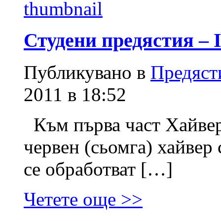
Студени предястия – I
Публикувано в
Предяст
2011 в 18:52
Към първа част Хайвер
червен (сьомга) хайвер 
се обработват […]
Четете още >>