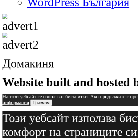
WordPress България
Домакиня
Website built and hosted
На този уебсайт се използват бисквитки. Ако продължите с пре
информация
Приемам
Този уебсайт използва бис
комфорт на страниците си