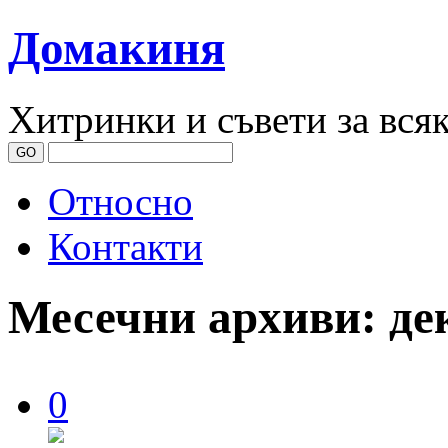
Домакиня
Хитринки и съвети за вся
Относно
Контакти
Месечни архиви:
де
0