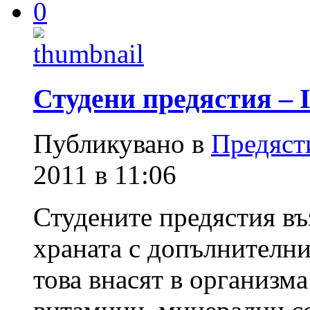
0
Студени предястия – I
Публикувано в
Предяст
2011 в 11:06
Студените предястия въ
храната с допълнителни
това внасят в организм