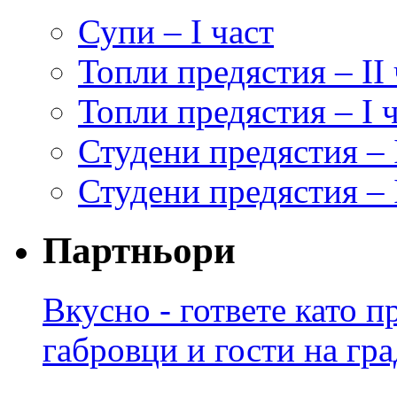
Супи – I част
Топли предястия – II 
Топли предястия – I 
Студени предястия – 
Студени предястия – I
Партньори
Вкусно - гответе като 
габровци и гости на гра