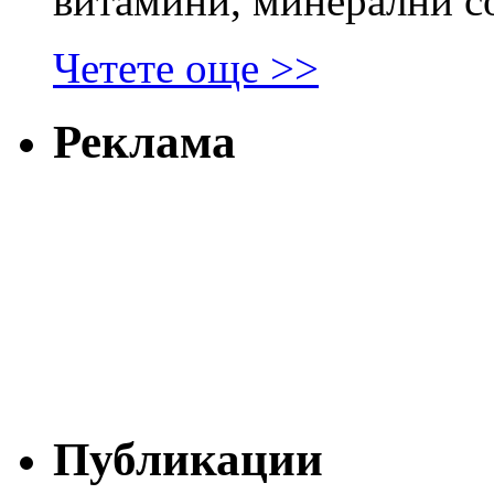
витамини, минерални с
Четете още >>
Реклама
Публикации