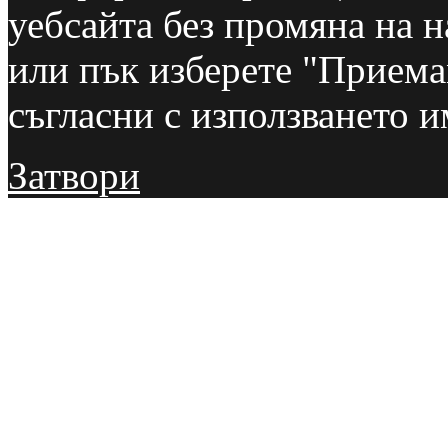
уебсайта без промяна на н
или пък изберете "Приемам
съгласни с използването и
Затвори