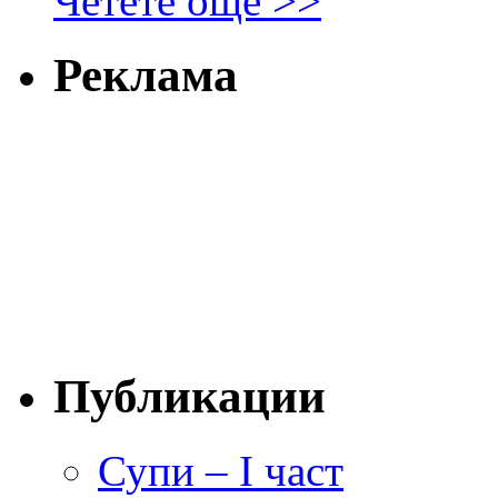
Четете още >>
Реклама
Публикации
Супи – I част