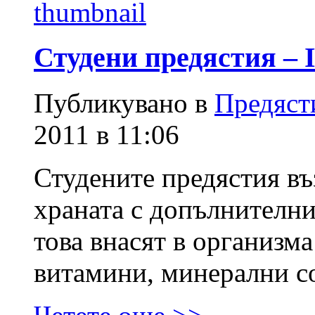
Студени предястия – I
Публикувано в
Предяст
2011 в 11:06
Студените предястия въ
храната с допълнителни
това внасят в организм
витамини, минерални с