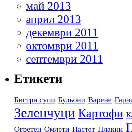
май 2013
април 2013
декември 2011
октомври 2011
септември 2011
Етикети
Бистри супи
Бульони
Варене
Гарн
Зеленчуци
Картофи
К
П
Огретен
Омлети
Пастет
Плакии