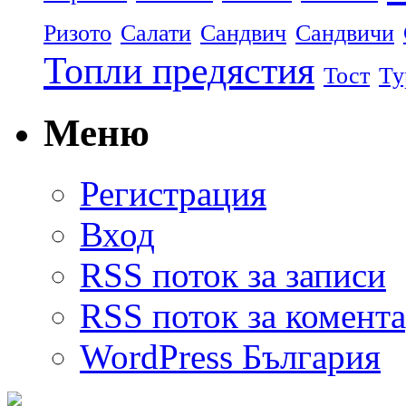
Ризото
Салати
Сандвич
Сандвичи
Топли предястия
Тост
Ту
Меню
Регистрация
Вход
RSS поток за записи
RSS поток за комент
WordPress България