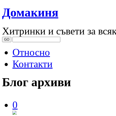
Домакиня
Хитринки и съвети за вся
Относно
Контакти
Блог архиви
0