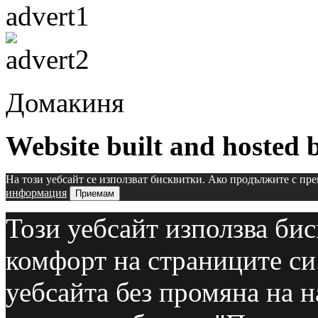
Домакиня
Website built and hosted
На този уебсайт се използват бисквитки. Ако продължите с пре
информация
Приемам
Този уебсайт използва бис
комфорт на страниците си
уебсайта без промяна на н