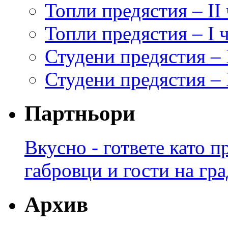
Топли предястия – II 
Топли предястия – I 
Студени предястия – 
Студени предястия – I
Партньори
Вкусно - гответе като 
габровци и гости на гра
Архив