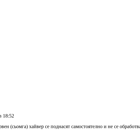
в 18:52
вен (сьомга) хайвер се поднасят самостоятелно и не се обработв