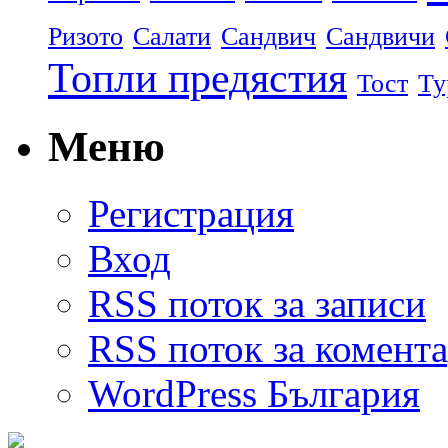
Ризото
Салати
Сандвич
Сандвичи
Топли предястия
Тост
Ту
Меню
Регистрация
Вход
RSS поток за записи
RSS поток за комент
WordPress България