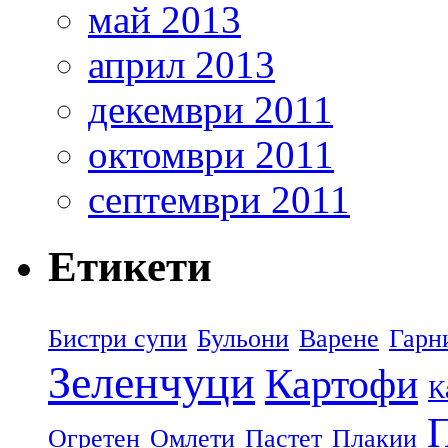
май 2013
април 2013
декември 2011
октомври 2011
септември 2011
Етикети
Бистри супи
Бульони
Варене
Гарн
Зеленчуци
Картофи
К
П
Огретен
Омлети
Пастет
Плакии