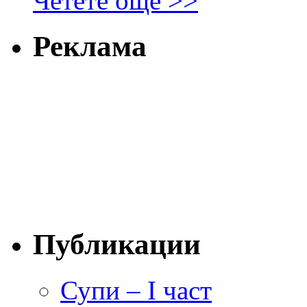
Четете още >>
Реклама
Публикации
Супи – I част