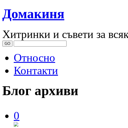
Домакиня
Хитринки и съвети за вся
Относно
Контакти
Блог архиви
0