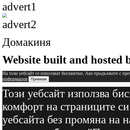
Домакиня
Website built and hosted
На този уебсайт се използват бисквитки. Ако продължите с пре
информация
Приемам
Този уебсайт използва бис
комфорт на страниците си
уебсайта без промяна на н