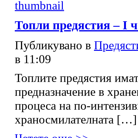
Топли предястия – I ч
Публикувано в
Предяст
в 11:09
Топлите предястия има
предназначение в хранен
процеса на по-интензив
храносмилателната […]