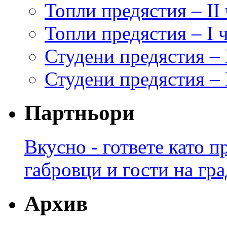
Топли предястия – II 
Топли предястия – I 
Студени предястия – 
Студени предястия – I
Партньори
Вкусно - гответе като 
габровци и гости на гра
Архив