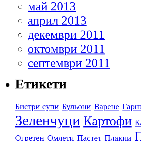
май 2013
април 2013
декември 2011
октомври 2011
септември 2011
Етикети
Бистри супи
Бульони
Варене
Гарн
Зеленчуци
Картофи
К
П
Огретен
Омлети
Пастет
Плакии