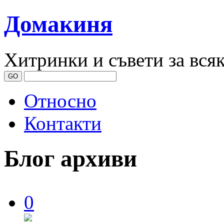
Домакиня
Хитринки и съвети за вся
Относно
Контакти
Блог архиви
0