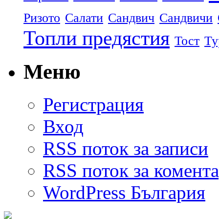
Ризото
Салати
Сандвич
Сандвичи
Топли предястия
Тост
Ту
Меню
Регистрация
Вход
RSS поток за записи
RSS поток за комент
WordPress България