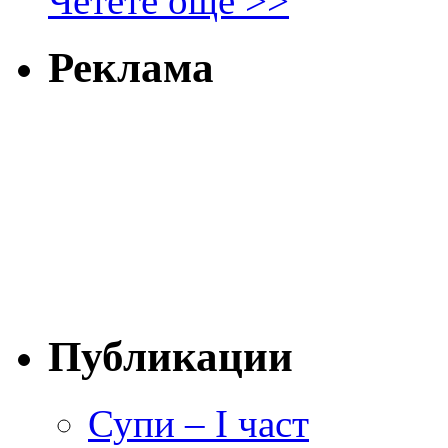
Четете още >>
Реклама
Публикации
Супи – I част