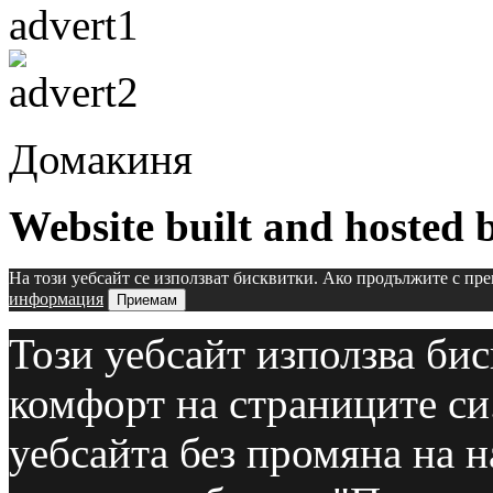
Домакиня
Website built and hosted
На този уебсайт се използват бисквитки. Ако продължите с пре
информация
Приемам
Този уебсайт използва бис
комфорт на страниците си
уебсайта без промяна на н